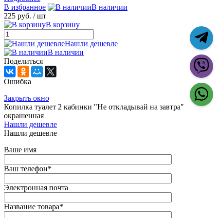
В избранное
В наличии
225 руб.
/ шт
В корзину
Нашли дешевле
В наличии
Поделиться
Ошибка
Закрыть окно
Копилка туалет 2 кабинки "Не откладывай на завтра"
окрашенная
Нашли дешевле
Нашли дешевле
Ваше имя
Ваш телефон
*
Электронная почта
Название товара
*