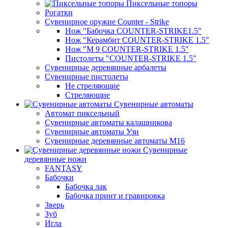
Пиксельные топоры
Рогатки
Сувенирное оружие Counter - Strike
Нож "Бабочка COUNTER-STRIKE1.5"
Нож "Керамбит COUNTER-STRIKE 1.5"
Нож "М 9 COUNTER-STRIKE 1.5"
Пистолеты "COUNTER-STRIKE 1.5"
Сувенирные деревянные арбалеты
Сувенирные пистолеты
Не стреляющие
Стреляющие
Сувенирные автоматы
Автомат пиксельный
Сувенирные автоматы калашникова
Сувенирные автоматы Узи
Сувенирные деревянные автоматы М16
Сувенирные
деревянные ножи
FANTASY
Бабочки
Бабочка лак
Бабочка принт и гравировка
Зверь
Зуб
Игла