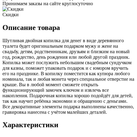
Принимаем заказы на сайте круглосуточно
Скидки
Описание товара
Шутливая двойная копилка для денег в виде деревянного
туалета будет оригинальным подарком мужу и жене на
свадьбу, детям, родственникам, друзьям и близким на новый
год, рождество, день рождения или любой другой праздник.
Копилка может послужить небольшим свадебным сундучком
для казны, поможет упаковать подарок и с юмором вручить
его на празднике. В копилку поместится как купюра любого
номинала, так и любая монета через специальное отверстие на
крыше. Вы в любой момент сможете открыть
функционирующий замочек ключом и извлечь все
накопления. Подарочная копилка хорошо подойдёт для детей,
так как научит ребёнка экономии и обращению с деньгами.
Все декоративные элементы подарка выполнены качественно,
гравировка нанесена с учётом малейших деталей.
Характеристики