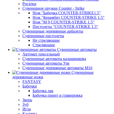
Рогатки
Сувенирное оружие Counter - Strike
Нож "Бабочка COUNTER-STRIKE1.5"
Нож "Керамбит COUNTER-STRIKE 1.5"
Нож "М 9 COUNTER-STRIKE 1.5"
Пистолеты "COUNTER-STRIKE 1.5"
Сувенирные деревянные арбалеты
Сувенирные пистолеты
Не стреляющие
Стреляющие
Сувенирные автоматы
Автомат пиксельный
Сувенирные автоматы калашникова
Сувенирные автоматы Узи
Сувенирные деревянные автоматы М16
Сувенирные
деревянные ножи
FANTASY
Бабочки
Бабочка лак
Бабочка принт и гравировка
Зверь
Зуб
Игла
Кастеты