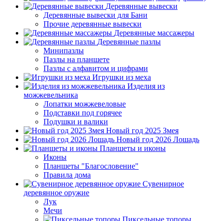
Деревянные вывески
Деревянные вывески для Бани
Прочие деревянные вывески
Деревянные массажеры
Деревянные пазлы
Минипазлы
Пазлы на планшете
Пазлы с алфавитом и цифрами
Игрушки из меха
Изделия из
можжевельника
Лопатки можжевеловые
Подставки под горячее
Подушки и валики
Новый год 2025 Змея
Новый год 2026 Лошадь
Планшеты и иконы
Иконы
Планшеты "Благословение"
Правила дома
Сувенирное
деревянное оружие
Лук
Мечи
Пиксельные топоры