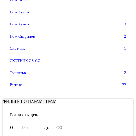
Нож Кукри
1
Нож Кунай
3
Нож Скорпион
2
Охотник
1
ОХОТНИК CS:GO
1
Тычковые
2
Разные
22
ФИЛЬТР ПО ПАРАМЕТРАМ
Розничная цена
От
До