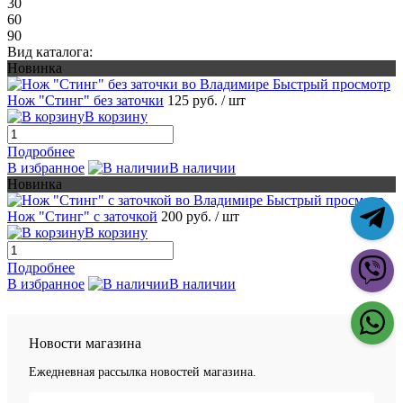
30
60
90
Вид каталога:
Новинка
Быстрый просмотр
Нож "Стинг" без заточки
125 руб.
/ шт
В корзину
Подробнее
В избранное
В наличии
Новинка
Быстрый просмотр
Нож "Стинг" с заточкой
200 руб.
/ шт
В корзину
Подробнее
В избранное
В наличии
Новости магазина
Ежедневная рассылка новостей магазина.