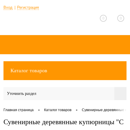
Вход
Регистрация
0
0
Каталог товаров
Уточнить раздел
•
•
Главная страница
Каталог товаров
Сувенирные деревянные ку
Сувенирные деревянные купюрницы "C