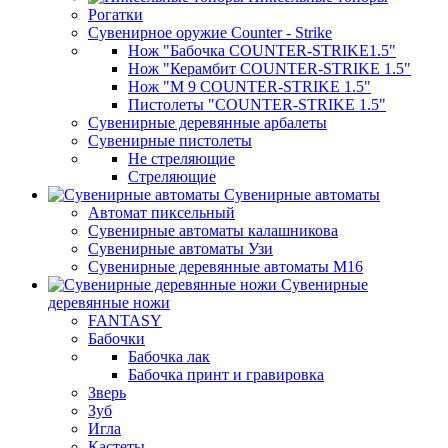
Рогатки
Сувенирное оружие Counter - Strike
Нож "Бабочка COUNTER-STRIKE1.5"
Нож "Керамбит COUNTER-STRIKE 1.5"
Нож "М 9 COUNTER-STRIKE 1.5"
Пистолеты "COUNTER-STRIKE 1.5"
Сувенирные деревянные арбалеты
Сувенирные пистолеты
Не стреляющие
Стреляющие
Сувенирные автоматы
Автомат пиксельный
Сувенирные автоматы калашникова
Сувенирные автоматы Узи
Сувенирные деревянные автоматы М16
Сувенирные
деревянные ножи
FANTASY
Бабочки
Бабочка лак
Бабочка принт и гравировка
Зверь
Зуб
Игла
Кастеты