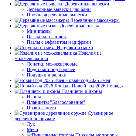
Деревянные вывески
Деревянные вывески для Бани
Прочие деревянные вывески
Деревянные массажеры
Деревянные пазлы
Минипазлы
Пазлы на планшете
Пазлы с алфавитом и цифрами
Игрушки из меха
Изделия из
можжевельника
Лопатки можжевеловые
Подставки под горячее
Подушки и валики
Новый год 2025 Змея
Новый год 2026 Лошадь
Планшеты и иконы
Иконы
Планшеты "Благословение"
Правила дома
Сувенирное
деревянное оружие
Лук
Мечи
Пиксельные топоры