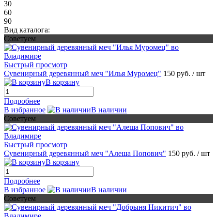
30
60
90
Вид каталога:
Советуем
Быстрый просмотр
Сувенирный деревянный меч "Илья Муромец"
150 руб.
/ шт
В корзину
Подробнее
В избранное
В наличии
Советуем
Быстрый просмотр
Сувенирный деревянный меч "Алеша Попович"
150 руб.
/ шт
В корзину
Подробнее
В избранное
В наличии
Советуем