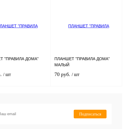
Т "ПРАВИЛА ДОМА"
ПЛАНШЕТ "ПРАВИЛА ДОМА"
МАЛЫЙ
б.
70 руб.
/ шт
/ шт
В корзину
В корзину
нное
В
В избранное
Недоступно
Подписаться
наличии