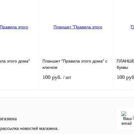
ла этого дома"
Планшет "Правила этого дома" с
ПЛАНШЕ
ключом
буквы
100 руб.
100 ру
/ шт
В корзину
В корзину
агазина
В
В избранное
В
В избра
наличии
наличии
рассылка новостей магазина.