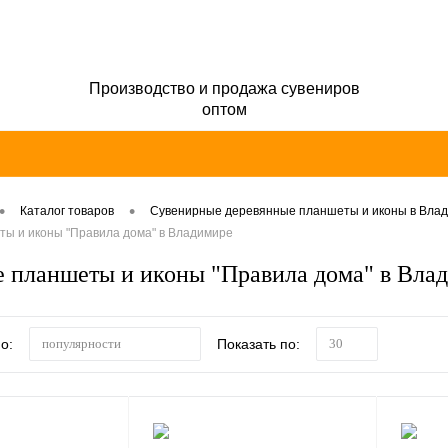
Производство и продажа сувениров
оптом
•
•
Каталог товаров
Сувенирные деревянные планшеты и иконы в Вла
ы и иконы "Правила дома" в Владимире
 планшеты и иконы "Правила дома" в Вла
о:
Показать по:
популярности
30