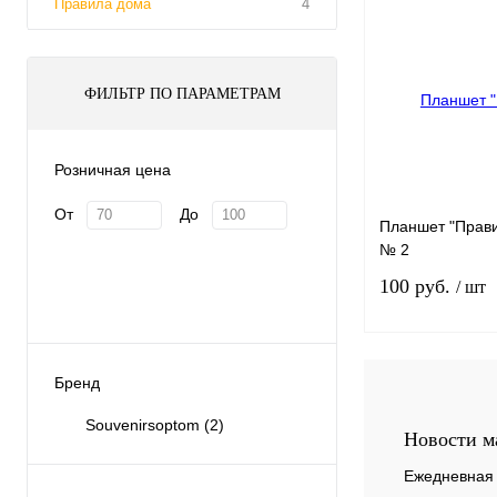
Правила дома
4
ФИЛЬТР ПО ПАРАМЕТРАМ
Розничная цена
От
До
Планшет "Прави
№ 2
100 руб.
/ шт
Бренд
Souvenirsoptom
(2)
В избранное
Новости м
Ежедневная 