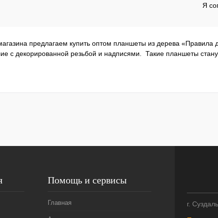
Я со
магазина предлагаем купить оптом планшеты из дерева «Правила 
ие с декорированной резьбой и надписями. Такие планшеты станут
я
Помощь и сервисы
Главная
г. Суздал