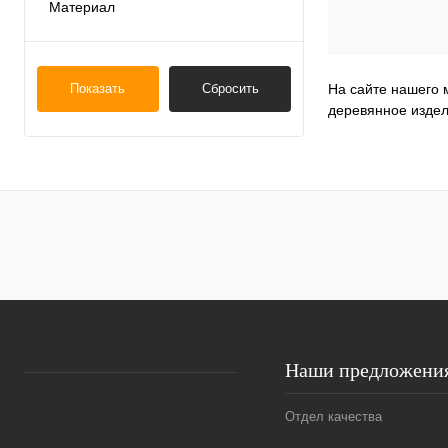
Материал
дерево, фанера
(1)
На сайте нашего 
Показать
Сбросить
деревянное издел
Наши предложени
Отдел качества