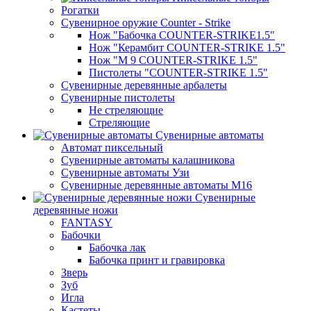
Рогатки
Сувенирное оружие Counter - Strike
Нож "Бабочка COUNTER-STRIKE1.5"
Нож "Керамбит COUNTER-STRIKE 1.5"
Нож "М 9 COUNTER-STRIKE 1.5"
Пистолеты "COUNTER-STRIKE 1.5"
Сувенирные деревянные арбалеты
Сувенирные пистолеты
Не стреляющие
Стреляющие
Сувенирные автоматы
Автомат пиксельный
Сувенирные автоматы калашникова
Сувенирные автоматы Узи
Сувенирные деревянные автоматы М16
Сувенирные
деревянные ножи
FANTASY
Бабочки
Бабочка лак
Бабочка принт и гравировка
Зверь
Зуб
Игла
Кастеты