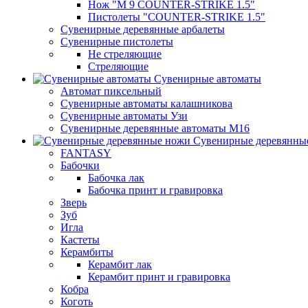
Нож "М 9 COUNTER-STRIKE 1.5"
Пистолеты "COUNTER-STRIKE 1.5"
Сувенирные деревянные арбалеты
Сувенирные пистолеты
Не стреляющие
Стреляющие
Сувенирные автоматы
Автомат пиксельный
Сувенирные автоматы калашникова
Сувенирные автоматы Узи
Сувенирные деревянные автоматы М16
Сувенирные деревянны
FANTASY
Бабочки
Бабочка лак
Бабочка принт и гравировка
Зверь
Зуб
Игла
Кастеты
Керамбиты
Керамбит лак
Керамбит принт и гравировка
Кобра
Коготь