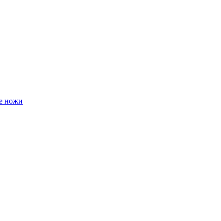
е ножи