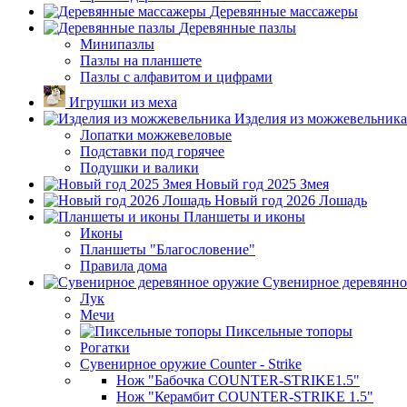
Деревянные массажеры
Деревянные пазлы
Минипазлы
Пазлы на планшете
Пазлы с алфавитом и цифрами
Игрушки из меха
Изделия из можжевельника
Лопатки можжевеловые
Подставки под горячее
Подушки и валики
Новый год 2025 Змея
Новый год 2026 Лошадь
Планшеты и иконы
Иконы
Планшеты "Благословение"
Правила дома
Сувенирное деревянно
Лук
Мечи
Пиксельные топоры
Рогатки
Сувенирное оружие Counter - Strike
Нож "Бабочка COUNTER-STRIKE1.5"
Нож "Керамбит COUNTER-STRIKE 1.5"