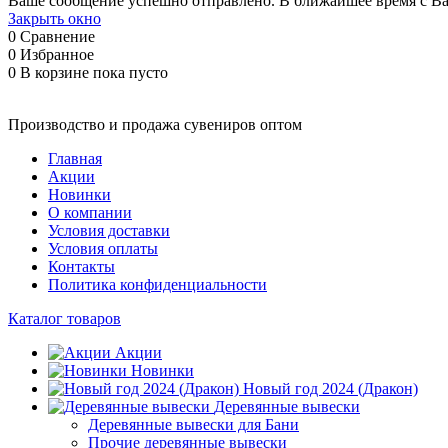
Ваше сообщение успешно отправлено. В ближайшее время с Ва
Закрыть окно
0
Сравнение
0
Избранное
0
В корзине
пока пусто
Производство и продажа сувениров оптом
Главная
Акции
Новинки
О компании
Условия доставки
Условия оплаты
Контакты
Политика конфиденциальности
Каталог товаров
Акции
Новинки
Новый год 2024 (Дракон)
Деревянные вывески
Деревянные вывески для Бани
Прочие деревянные вывески