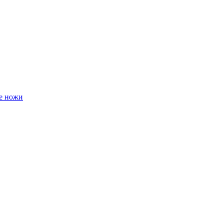
е ножи