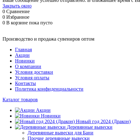
Ваше сообщение успешно отправлено. В ближайшее время с Ва
Закрыть окно
0
Сравнение
0
Избранное
0
В корзине
пока пусто
Производство и продажа сувениров оптом
Главная
Акции
Новинки
О компании
Условия доставки
Условия оплаты
Контакты
Политика конфиденциальности
Каталог товаров
Акции
Новинки
Новый год 2024 (Дракон)
Деревянные вывески
Деревянные вывески для Бани
Прочие деревянные вывески