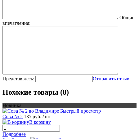
Общие
впечатления:
Представьтесь:
Отправить отзыв
Похожие товары (8)
Новинка
Быстрый просмотр
Сова № 2
135 руб.
/ шт
В корзину
Подробнее