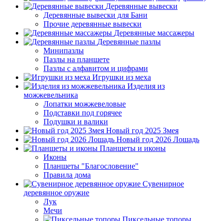
Деревянные вывески
Деревянные вывески для Бани
Прочие деревянные вывески
Деревянные массажеры
Деревянные пазлы
Минипазлы
Пазлы на планшете
Пазлы с алфавитом и цифрами
Игрушки из меха
Изделия из
можжевельника
Лопатки можжевеловые
Подставки под горячее
Подушки и валики
Новый год 2025 Змея
Новый год 2026 Лошадь
Планшеты и иконы
Иконы
Планшеты "Благословение"
Правила дома
Сувенирное
деревянное оружие
Лук
Мечи
Пиксельные топоры