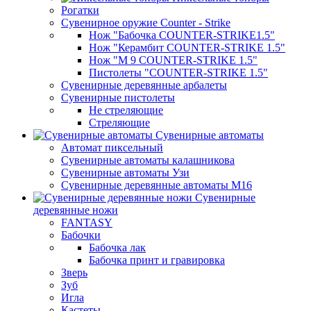
Рогатки
Сувенирное оружие Counter - Strike
Нож "Бабочка COUNTER-STRIKE1.5"
Нож "Керамбит COUNTER-STRIKE 1.5"
Нож "М 9 COUNTER-STRIKE 1.5"
Пистолеты "COUNTER-STRIKE 1.5"
Сувенирные деревянные арбалеты
Сувенирные пистолеты
Не стреляющие
Стреляющие
Сувенирные автоматы
Автомат пиксельный
Сувенирные автоматы калашникова
Сувенирные автоматы Узи
Сувенирные деревянные автоматы М16
Сувенирные
деревянные ножи
FANTASY
Бабочки
Бабочка лак
Бабочка принт и гравировка
Зверь
Зуб
Игла
Кастеты