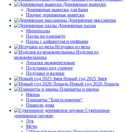
Деревянные вывески
Деревянные вывески для Бани
Прочие деревянные вывески
Деревянные массажеры
Деревянные пазлы
Минипазлы
Пазлы на планшете
Пазлы с алфавитом и цифрами
Игрушки из меха
Изделия из
можжевельника
Лопатки можжевеловые
Подставки под горячее
Подушки и валики
Новый год 2025 Змея
Новый год 2026 Лошадь
Планшеты и иконы
Иконы
Планшеты "Благословение"
Правила дома
Сувенирное
деревянное оружие
Лук
Мечи
Пиксельные топоры