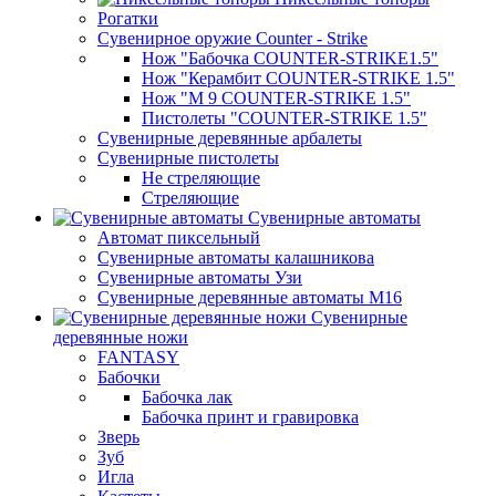
Рогатки
Сувенирное оружие Counter - Strike
Нож "Бабочка COUNTER-STRIKE1.5"
Нож "Керамбит COUNTER-STRIKE 1.5"
Нож "М 9 COUNTER-STRIKE 1.5"
Пистолеты "COUNTER-STRIKE 1.5"
Сувенирные деревянные арбалеты
Сувенирные пистолеты
Не стреляющие
Стреляющие
Сувенирные автоматы
Автомат пиксельный
Сувенирные автоматы калашникова
Сувенирные автоматы Узи
Сувенирные деревянные автоматы М16
Сувенирные
деревянные ножи
FANTASY
Бабочки
Бабочка лак
Бабочка принт и гравировка
Зверь
Зуб
Игла