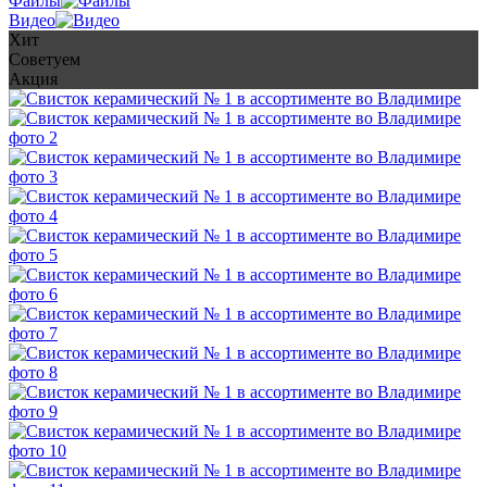
Файлы
Видео
Хит
Советуем
Акция