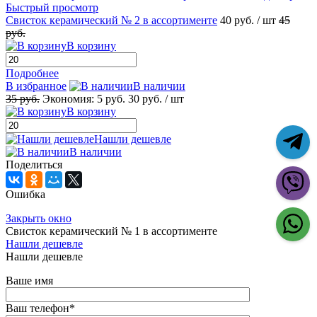
Быстрый просмотр
Свисток керамический № 2 в ассортименте
40 руб.
/ шт
45
руб.
В корзину
Подробнее
В избранное
В наличии
35 руб.
Экономия:
5 руб.
30 руб.
/ шт
В корзину
Нашли дешевле
В наличии
Поделиться
Ошибка
Закрыть окно
Свисток керамический № 1 в ассортименте
Нашли дешевле
Нашли дешевле
Ваше имя
Ваш телефон
*